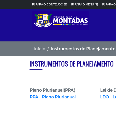
IR PARA O CONTEÚDO [1]
IR PARA O MENU [2]
IR PARA O
Início
Instrumentos de Planejamento
INSTRUMENTOS DE PLANEJAMENTO
Plano Plurianual(PPA)
Lei de 
PPA - Plano Plurianual
LDO - L