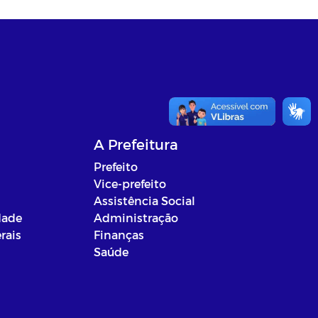
A Prefeitura
Prefeito
Vice-prefeito
Assistência Social
dade
Administração
rais
Finanças
Saúde