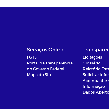
Serviços Online
Transparê
FGTS
Licitações
Portal da Transparência
Glossário
do Governo Federal
Relatório Est
Mapa do Site
Solicitar Inf
Acompanhe 
Informação
Dados Abert