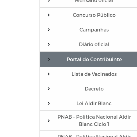
Mensário oficial
Concurso Público
Campanhas
Diário oficial
Portal do Contribuinte
Lista de Vacinados
Decreto
Lei Aldir Blanc
PNAB - Política Nacional Aldir
Blanc Ciclo 1
PNAB - Política Nacional Aldir