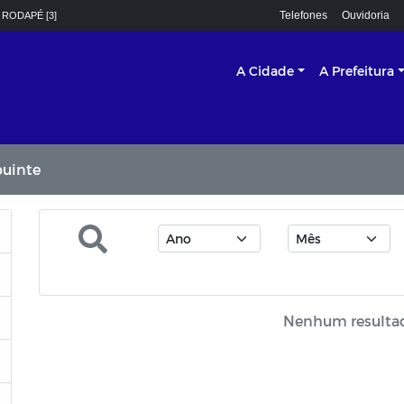
Telefones
Ouvidoria
 RODAPÉ [3]
A Cidade
A Prefeitura
buinte
Nenhum resulta