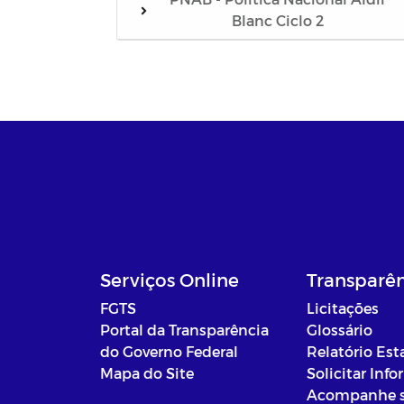
Blanc Ciclo 2
Serviços Online
Transparê
FGTS
Licitações
Portal da Transparência
Glossário
do Governo Federal
Relatório Est
Mapa do Site
Solicitar Inf
Acompanhe 