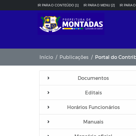
IR PARA O CONTEÚDO [1]
IR PARA O MENU [2]
IR PARA O
Início
Publicações
Portal do Contri
Documentos
Editais
Horários Funcionários
Manuais