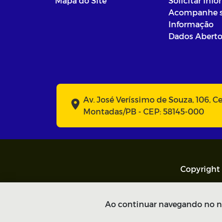
Mapa do Site
Solicitar Inf
Acompanhe 
Informação
Dados Abert
Av. José Veríssimo de Souza, 106, C
Montadas/PB - CEP: 58145-000
Copyright 
Ao continuar navegando no n