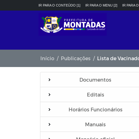
IR PARA O CONTEÚDO [1]
IR PARA O MENU [2]
IR PARA O
Início
Publicações
Lista de Vacinad
Documentos
Editais
Horários Funcionários
Manuais