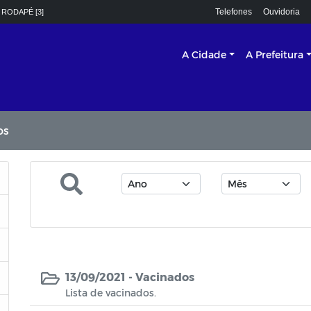
Telefones
Ouvidoria
 RODAPÉ [3]
A Cidade
A Prefeitura
os
13/09/2021 -
Vacinados
Lista de vacinados.