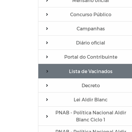
Mensário oficial
Concurso Público
Campanhas
Diário oficial
Portal do Contribuinte
Lista de Vacinados
Decreto
Lei Aldir Blanc
PNAB - Política Nacional Aldir
Blanc Ciclo 1
PNAB - Política Nacional Aldir