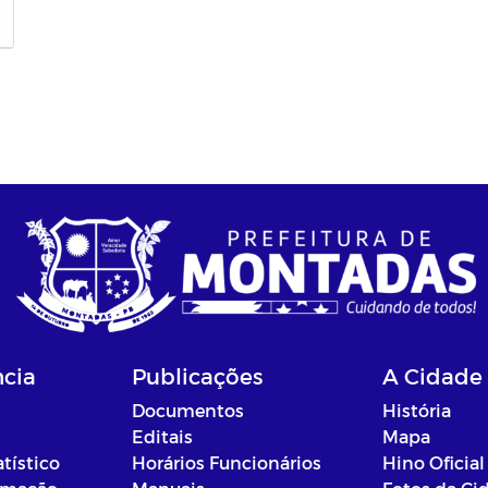
ncia
Publicações
A Cidade
Documentos
História
Editais
Mapa
atístico
Horários Funcionários
Hino Oficial