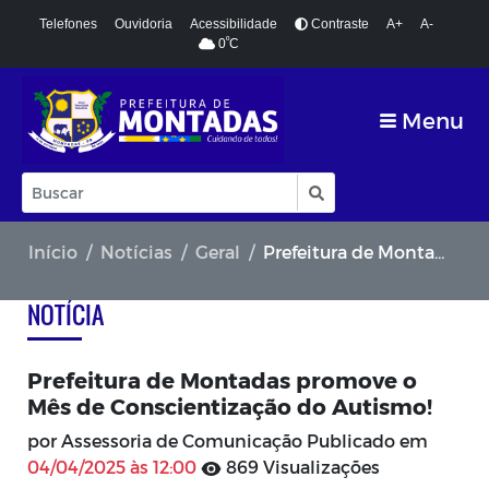
Telefones
Ouvidoria
Acessibilidade
Contraste
A+
A-
º
0
C
Menu
Início
Notícias
Geral
Prefeitura de Montadas promove o Mês de Conscientização do Autismo!
NOTÍCIA
Prefeitura de Montadas promove o
Mês de Conscientização do Autismo!
por Assessoria de Comunicação Publicado em
04/04/2025 às 12:00
869 Visualizações