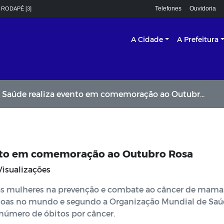
Telefones
Ouvidoria
 RODAPÉ [3]
A Cidade
A Prefeitura
 Saúde realiza evento em comemoração ao Outubro Rosa
ento em comemoração ao Outubro Rosa
Visualizações
as mulheres na prevenção e combate ao câncer de mama
soas no mundo e segundo a Organização Mundial de Sa
 número de óbitos por câncer.