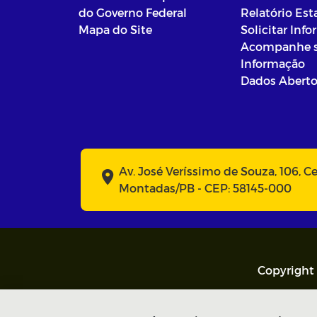
do Governo Federal
Relatório Est
Mapa do Site
Solicitar Inf
Acompanhe 
Informação
Dados Abert
Av. José Veríssimo de Souza, 106, C
Montadas/PB - CEP: 58145-000
Copyright 