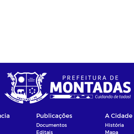
ncia
Publicações
A Cidade
Documentos
História
Editais
Mapa