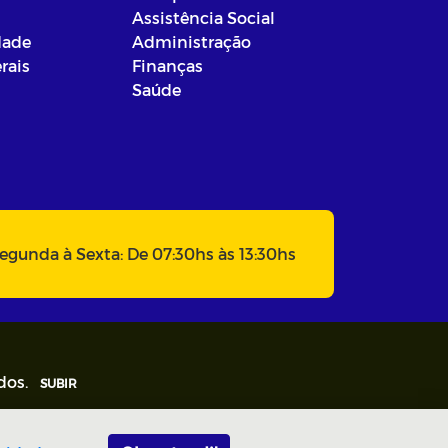
Assistência Social
dade
Administração
rais
Finanças
Saúde
egunda à Sexta: De 07:30hs às 13:30hs
dos.
SUBIR