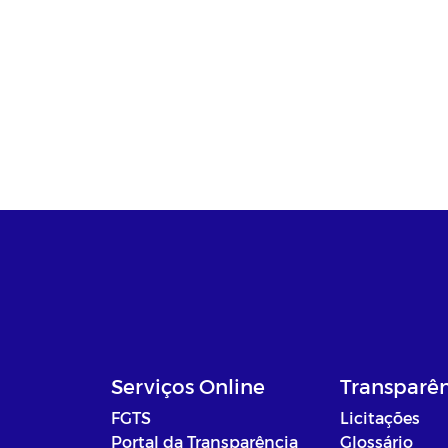
Serviços Online
Transparê
FGTS
Licitações
Portal da Transparência
Glossário