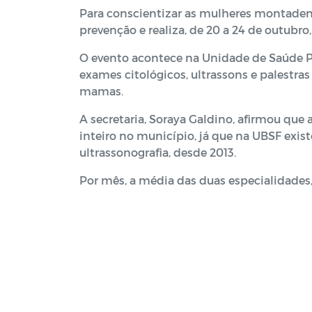
Para conscientizar as mulheres montadens
prevenção e realiza, de 20 a 24 de outub
O evento acontece na Unidade de Saúde Pa
exames citológicos, ultrassons e palestr
mamas.
A secretaria, Soraya Galdino, afirmou que
inteiro no município, já que na UBSF exi
ultrassonografia, desde 2013.
Por mês, a média das duas especialidades