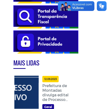
MAIS LIDAS
12.09.2023
Prefeitura de
Montadas
divulga edital
de Processo
Seletivo
Geral