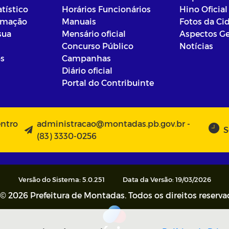
atístico
Horários Funcionários
Hino Oficial
ormação
Manuais
Fotos da Ci
sua
Mensário oficial
Aspectos Ge
Concurso Público
Notícias
os
Campanhas
Diário oficial
Portal do Contribuinte
entro
administracao@montadas.pb.gov.br -
S
(83) 3330-0256
Versão do Sistema: 5.0.251
Data da Versão: 19/03/2026
© 2026 Prefeitura de Montadas. Todos os direitos reserva