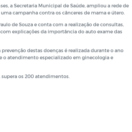
es, a Secretaria Municipal de Saúde, ampliou a rede de
ro, uma campanha contra os cânceres de mama e útero.
ulo de Souza e conta com a realização de consultas,
as com explicações da importância do auto exame das
 a prevenção destas doenças é realizada durante o ano
ste o atendimento especializado em ginecologia e
, supera os 200 atendimentos.