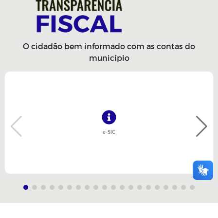
O cidadão bem informado com as contas do
município
e-SIC