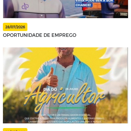
28/07/2026
OPORTUNIDADE DE EMPREGO