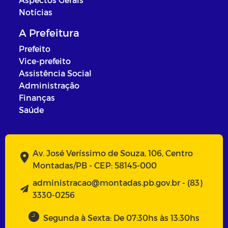
Notícias
A Prefeitura
Prefeito
Vice-prefeito
Assistência Social
Administração
Finanças
Saúde
Av. José Veríssimo de Souza, 106, Centro
Montadas/PB - CEP: 58145-000
administracao@montadas.pb.gov.br - (83)
3330-0256
Segunda à Sexta: De 07:30hs às 13:30hs