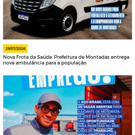
29/07/2026
Nova Frota da Saúde: Prefeitura de Montadas entrega
nova ambulância para a população